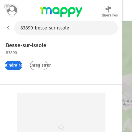
Itinéraires
Mappy
Besse-sur-Issole
83890
Itinéraires
Enregistrer