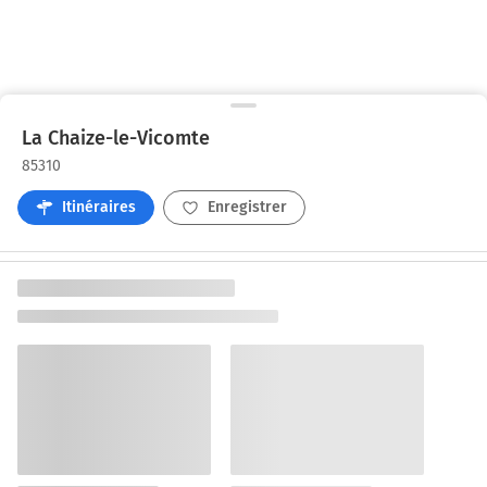
La Chaize-le-Vicomte
85310
Itinéraires
Enregistrer