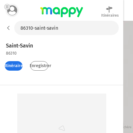
Itinéraires
Mappy
Saint-Savin
86310
Itinéraires
Enregistrer