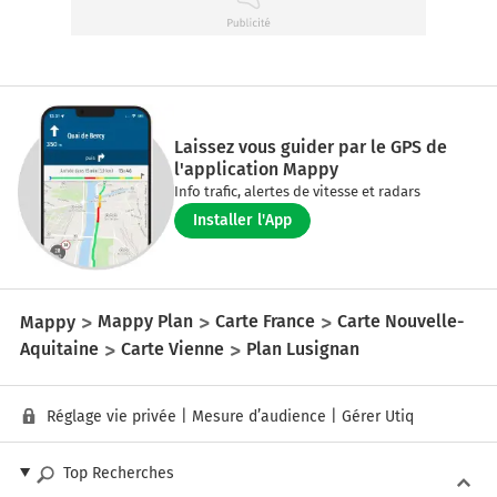
Laissez vous guider par le GPS de
l'application Mappy
Info trafic, alertes de vitesse et radars
Installer l'App
Mappy
Mappy Plan
Carte France
Carte Nouvelle-
Aquitaine
Carte Vienne
Plan Lusignan
Réglage vie privée
|
Mesure d’audience
|
Gérer Utiq
Top Recherches