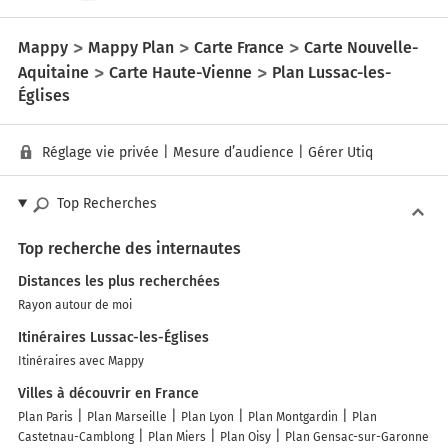
Mappy
Mappy Plan
Carte France
Carte Nouvelle-
Aquitaine
Carte Haute-Vienne
Plan Lussac-les-
Églises
Réglage vie privée
|
Mesure d’audience
|
Gérer Utiq
Top Recherches
Top recherche des internautes
Distances les plus recherchées
Rayon autour de moi
Itinéraires Lussac-les-Églises
Itinéraires avec Mappy
Villes à découvrir en France
Plan Paris
Plan Marseille
Plan Lyon
Plan Montgardin
Plan
Castetnau-Camblong
Plan Miers
Plan Oisy
Plan Gensac-sur-Garonne