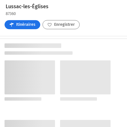
Lussac-les-Églises
87360
Itinéraires
Enregistrer