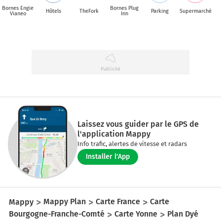
Bornes Engie
Bornes Plug
Hôtels
TheFork
Parking
Supermarché
Vianeo
Inn
Laissez vous guider par le GPS de
l'application Mappy
Info trafic, alertes de vitesse et radars
Installer l'App
Mappy
Mappy Plan
Carte France
Carte
Bourgogne-Franche-Comté
Carte Yonne
Plan Dyé