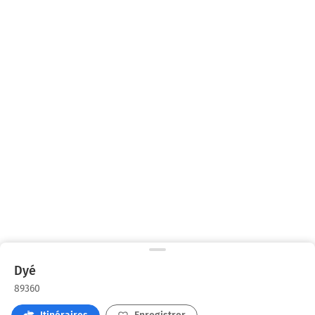
Dyé
89360