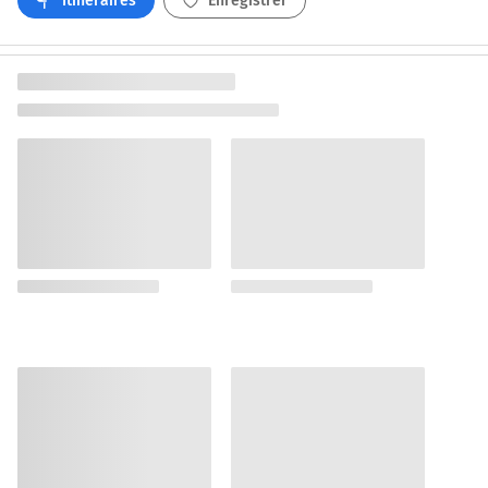
Itinéraires
Enregistrer