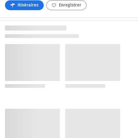
Itinéraires
Enregistrer