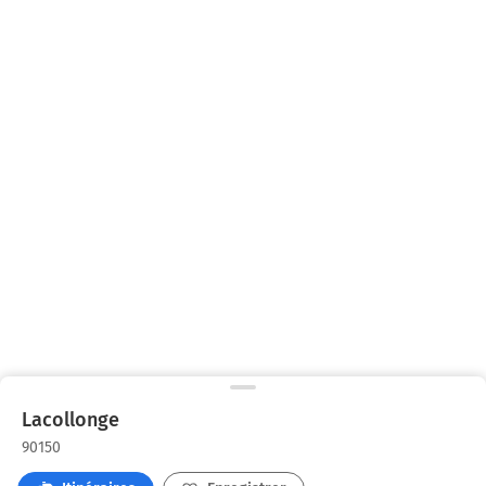
Lacollonge
90150