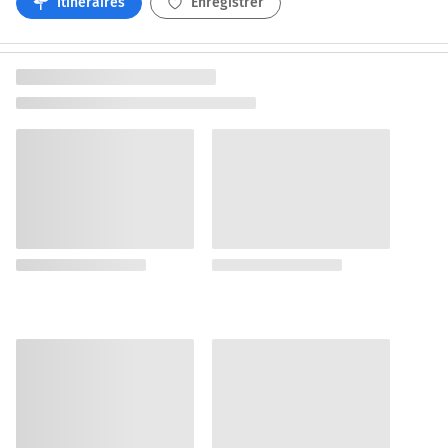
Itinéraires
Enregistrer