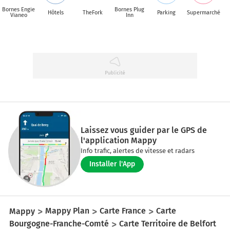
Bornes Engie
Bornes Plug
Hôtels
TheFork
Parking
Supermarché
Vianeo
Inn
Laissez vous guider par le GPS de
l'application Mappy
Info trafic, alertes de vitesse et radars
Installer l'App
Mappy
Mappy Plan
Carte France
Carte
Bourgogne-Franche-Comté
Carte Territoire de Belfort