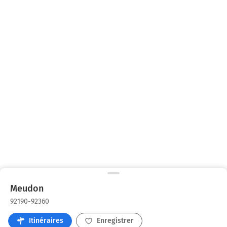
Meudon
92190-92360
Itinéraires
Enregistrer