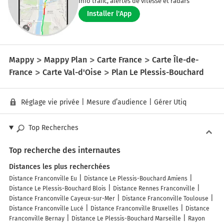
Info trafic, alertes de vitesse et radars
Installer l'App
Mappy
Mappy Plan
Carte France
Carte Île-de-
France
Carte Val-d'Oise
Plan Le Plessis-Bouchard
Réglage vie privée
|
Mesure d’audience
|
Gérer Utiq
Top Recherches
Top recherche des internautes
Distances les plus recherchées
Distance Franconville Eu
Distance Le Plessis-Bouchard Amiens
Distance Le Plessis-Bouchard Blois
Distance Rennes Franconville
Distance Franconville Cayeux-sur-Mer
Distance Franconville Toulouse
Distance Franconville Lucé
Distance Franconville Bruxelles
Distance
Franconville Bernay
Distance Le Plessis-Bouchard Marseille
Rayon