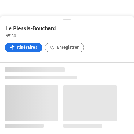
Le Plessis-Bouchard
95130
Itinéraires
Enregistrer