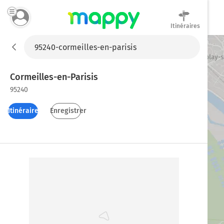
Itinéraires
Mappy
Cormeilles-en-Parisis
95240
Itinéraires
Enregistrer