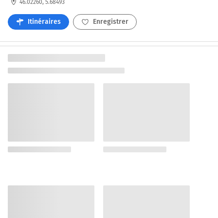
46.02260, 5.68493
Itinéraires
Enregistrer