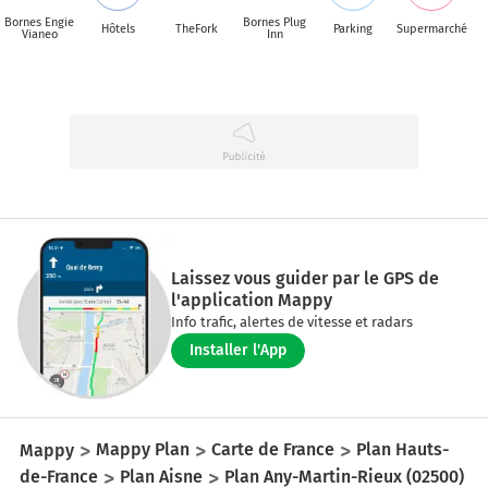
Bornes Engie
Bornes Plug
Hôtels
TheFork
Parking
Supermarché
Vianeo
Inn
Laissez vous guider par le GPS de
l'application Mappy
Info trafic, alertes de vitesse et radars
Installer l'App
Mappy
Mappy Plan
Carte de France
Plan Hauts-
de-France
Plan Aisne
Plan Any-Martin-Rieux (02500)