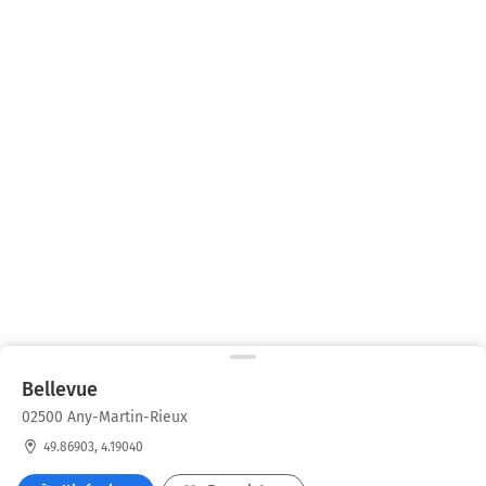
Bellevue
02500 Any-Martin-Rieux
49.86903, 4.19040