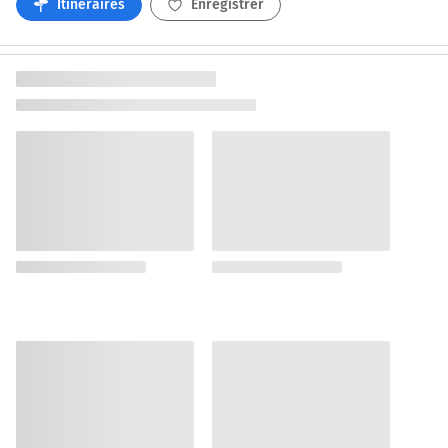
Itinéraires
Enregistrer