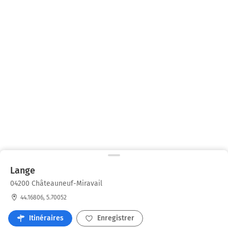
Lange
04200 Châteauneuf-Miravail
44.16806, 5.70052
Itinéraires
Enregistrer