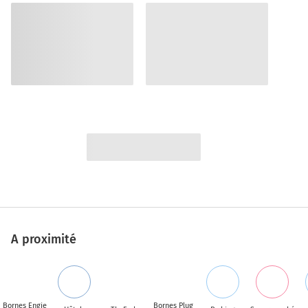
A proximité
Bornes Engie
Bornes Plug