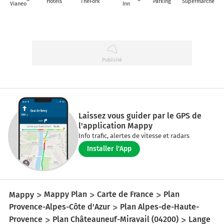
Hôtels
TheFork
Parking
Supermarché
Vianeo
Inn
Laissez vous guider par le GPS de
l'application Mappy
Info trafic, alertes de vitesse et radars
Installer l'App
Mappy
Mappy Plan
Carte de France
Plan
Provence-Alpes-Côte d'Azur
Plan Alpes-de-Haute-
Provence
Plan Châteauneuf-Miravail (04200)
Lange