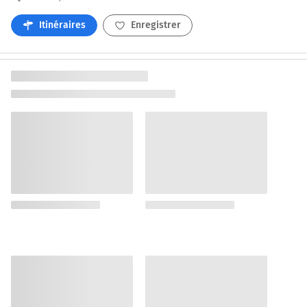
Itinéraires
Enregistrer