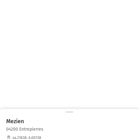
Mezien
04200 Entrepierres
44.21838, 6.00138