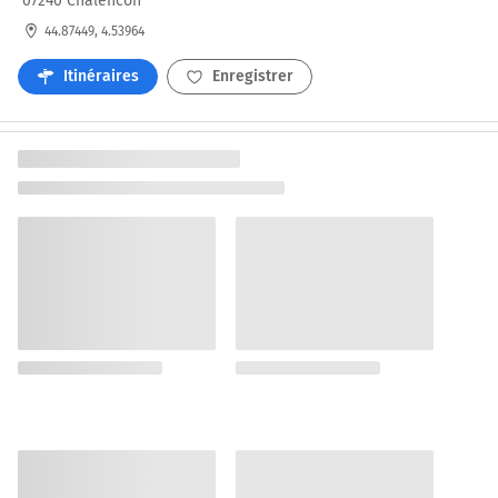
07240 Chalencon
44.87449, 4.53964
Itinéraires
Enregistrer