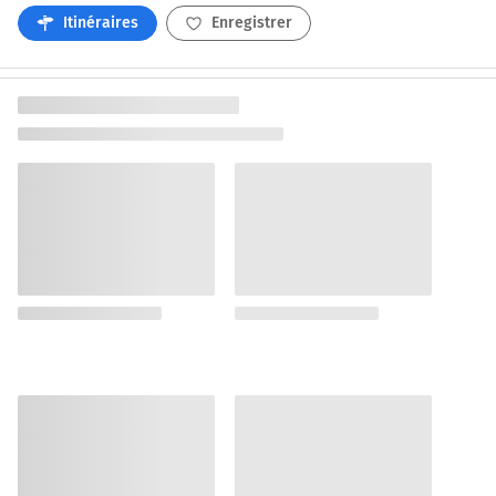
Itinéraires
Enregistrer