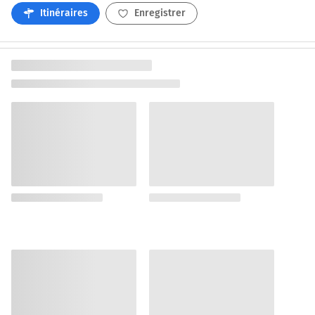
Itinéraires
Enregistrer