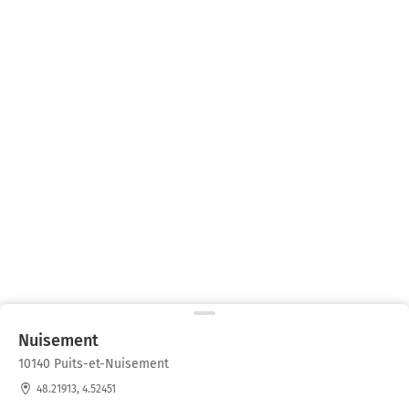
Nuisement
10140 Puits-et-Nuisement
48.21913, 4.52451