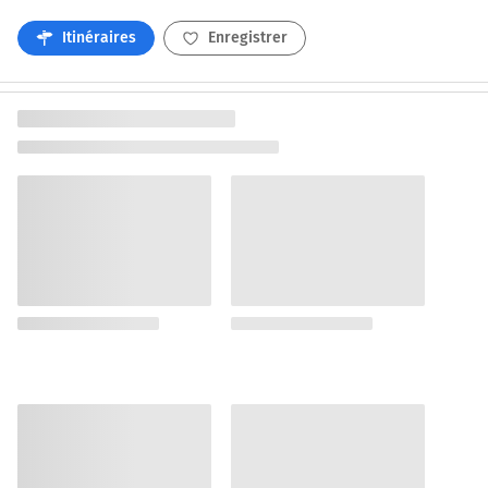
Itinéraires
Enregistrer