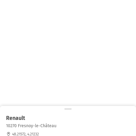
Renault
10270 Fresnoy-le-Château
48.21572, 4.21232