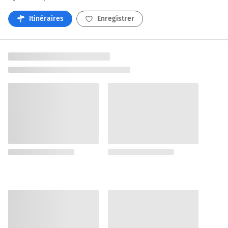
Itinéraires
Enregistrer