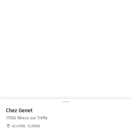
Chez Genet
17500 Réaux sur Trèfle
45.47369, -0.39266