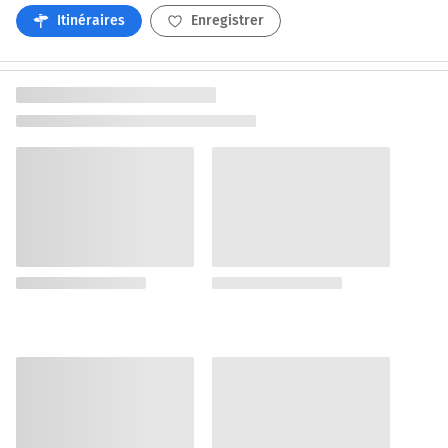
Itinéraires
Enregistrer