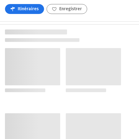
Itinéraires
Enregistrer