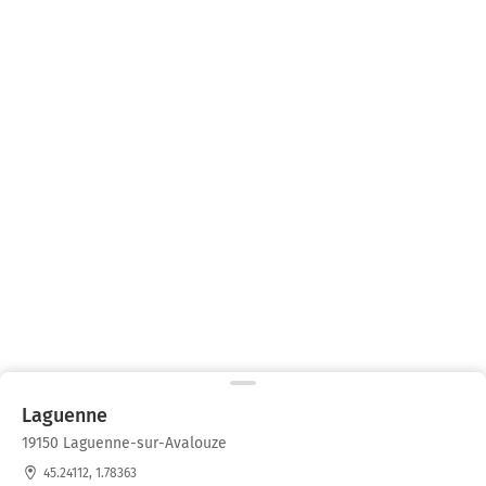
Laguenne
19150 Laguenne-sur-Avalouze
45.24112, 1.78363