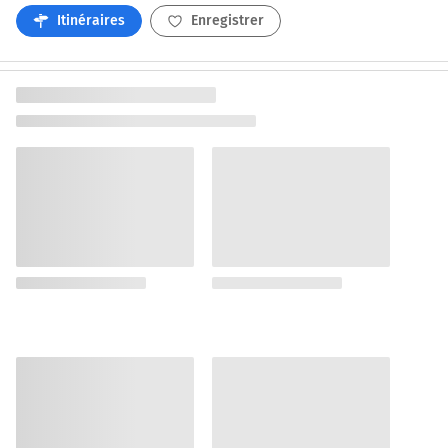
Itinéraires
Enregistrer