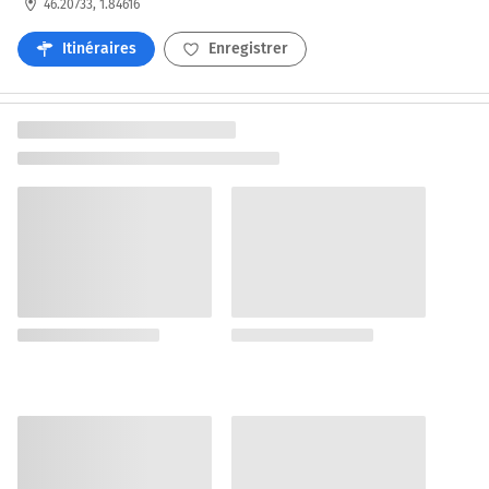
46.20733, 1.84616
Itinéraires
Enregistrer