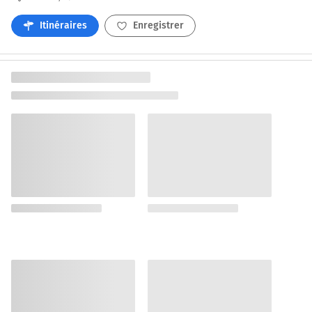
Itinéraires
Enregistrer