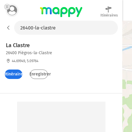
Itinéraires
Mappy
La Clastre
26400 Piégros-la-Clastre
44.69949, 5.09764
Itinéraires
Enregistrer