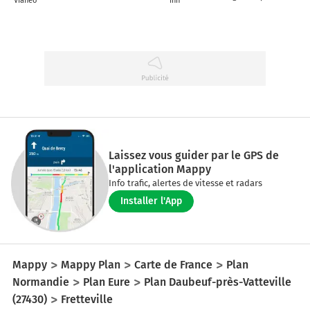
Vianeo
Inn
Laissez vous guider par le GPS de
l'application Mappy
Info trafic, alertes de vitesse et radars
Installer l'App
Mappy
Mappy Plan
Carte de France
Plan
Normandie
Plan Eure
Plan Daubeuf-près-Vatteville
(27430)
Fretteville