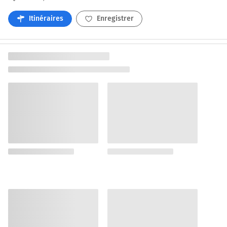
Itinéraires
Enregistrer