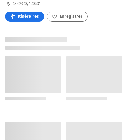
48.62043, 1.43531
Itinéraires
Enregistrer