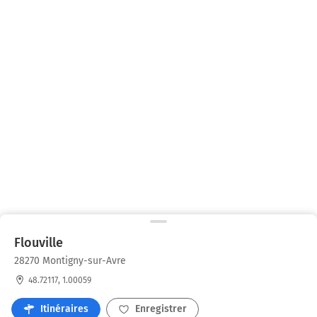
Flouville
28270 Montigny-sur-Avre
48.72117, 1.00059
Itinéraires
Enregistrer