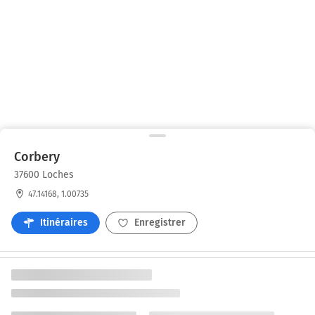
Corbery
37600 Loches
47.14168, 1.00735
Itinéraires
Enregistrer