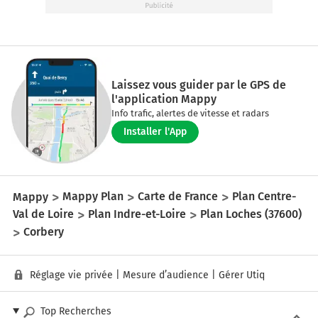
Laissez vous guider par le GPS de
l'application Mappy
Info trafic, alertes de vitesse et radars
Installer l'App
Mappy
Mappy Plan
Carte de France
Plan Centre-
Val de Loire
Plan Indre-et-Loire
Plan Loches (37600)
Corbery
Réglage vie privée
|
Mesure d’audience
|
Gérer Utiq
Top Recherches