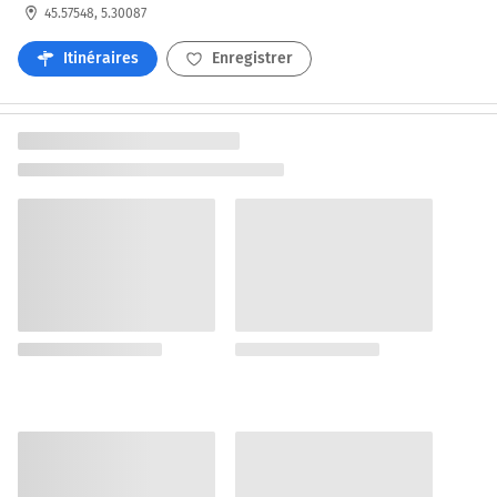
45.57548, 5.30087
Itinéraires
Enregistrer