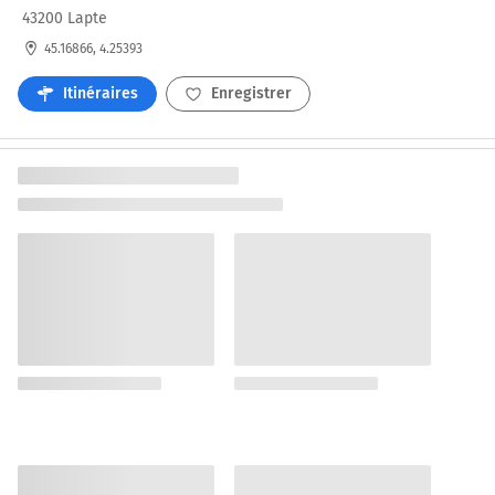
43200 Lapte
45.16866, 4.25393
Itinéraires
Enregistrer