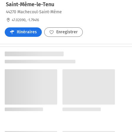
Saint-Même-le-Tenu
44270 Machecoul-Saint-Même
47.02090, -1.79416
Itinéraires
Enregistrer