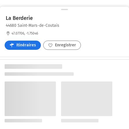
La Berderie
44680 Saint-Mars-de-Coutais
47.07706, -1.75046
Itinéraires
Enregistrer