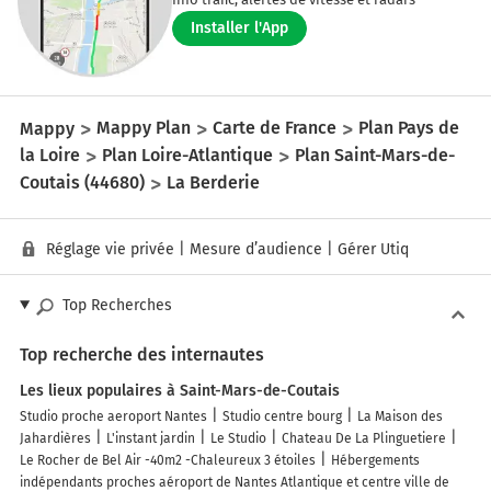
Installer l'App
Mappy
Mappy Plan
Carte de France
Plan Pays de
la Loire
Plan Loire-Atlantique
Plan Saint-Mars-de-
Coutais (44680)
La Berderie
Réglage vie privée
|
Mesure d’audience
|
Gérer Utiq
Top Recherches
Top recherche des internautes
Les lieux populaires à Saint-Mars-de-Coutais
Studio proche aeroport Nantes
Studio centre bourg
La Maison des
Jahardières
L'instant jardin
Le Studio
Chateau De La Plinguetiere
Le Rocher de Bel Air -40m2 -Chaleureux 3 étoiles
Hébergements
indépendants proches aéroport de Nantes Atlantique et centre ville de