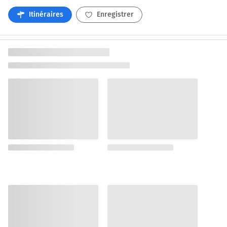
Itinéraires
Enregistrer