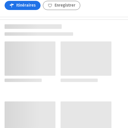
Itinéraires
Enregistrer