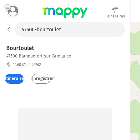
Itinéraires
Mappy
Bourtoulet
47500 Blanquefort-sur-Briolance
44.60472, 0.96262
Itinéraires
Enregistrer