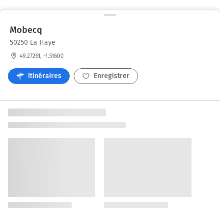
Mobecq
50250 La Haye
49.27261, -1.51600
Itinéraires
Enregistrer