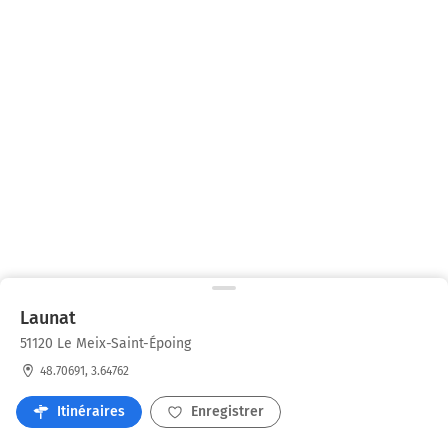
Launat
51120 Le Meix-Saint-Époing
48.70691, 3.64762
Itinéraires
Enregistrer