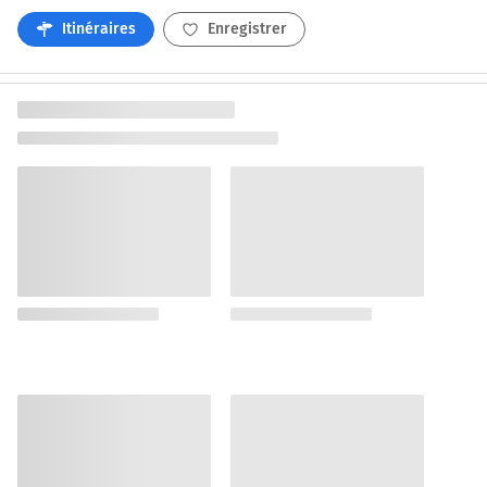
Itinéraires
Enregistrer