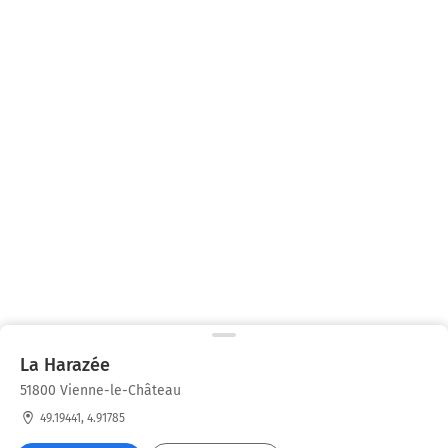
La Harazée
51800 Vienne-le-Château
49.19441, 4.91785