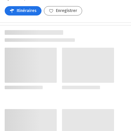
Itinéraires
Enregistrer