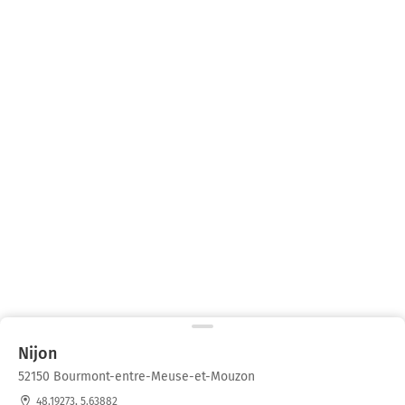
Nijon
52150 Bourmont-entre-Meuse-et-Mouzon
48.19273, 5.63882