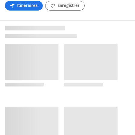
Itinéraires
Enregistrer