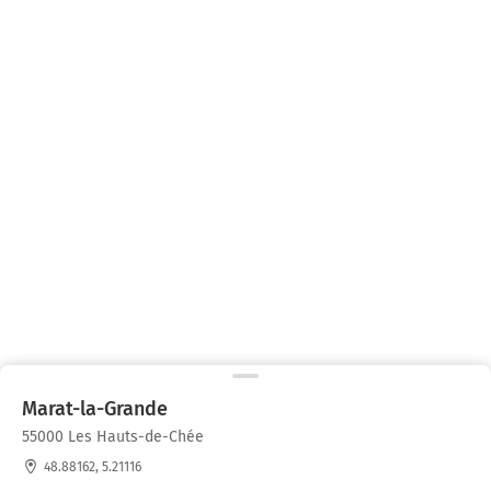
Marat-la-Grande
55000 Les Hauts-de-Chée
48.88162, 5.21116