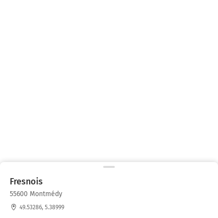
Fresnois
55600 Montmédy
49.53286, 5.38999