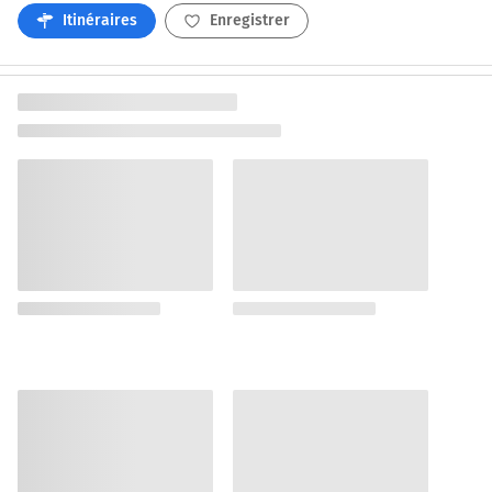
Itinéraires
Enregistrer