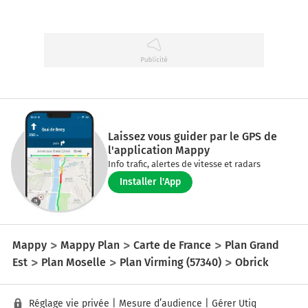
Laissez vous guider par le GPS de
l'application Mappy
Info trafic, alertes de vitesse et radars
Installer l'App
Mappy
Mappy Plan
Carte de France
Plan Grand
Est
Plan Moselle
Plan Virming (57340)
Obrick
Réglage vie privée
|
Mesure d’audience
|
Gérer Utiq