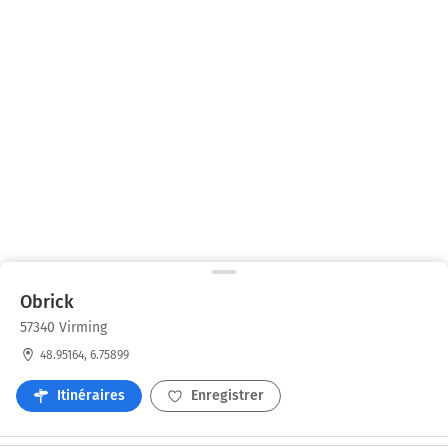
Obrick
57340 Virming
48.95164, 6.75899
Itinéraires
Enregistrer