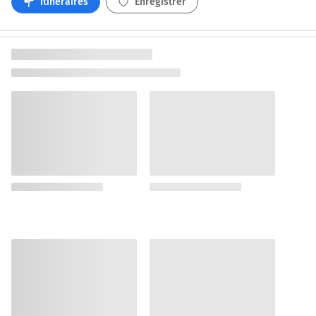
Itinéraires
Enregistrer