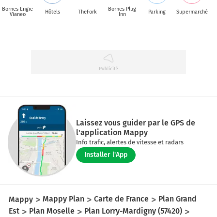
Bornes Engie
Bornes Plug
Hôtels
TheFork
Parking
Supermarché
Vianeo
Inn
Laissez vous guider par le GPS de
l'application Mappy
Info trafic, alertes de vitesse et radars
Installer l'App
Mappy
Mappy Plan
Carte de France
Plan Grand
Est
Plan Moselle
Plan Lorry-Mardigny (57420)