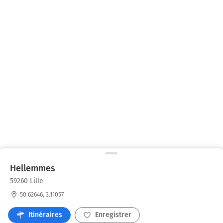
Hellemmes
59260 Lille
50.62646, 3.11057
Itinéraires
Enregistrer