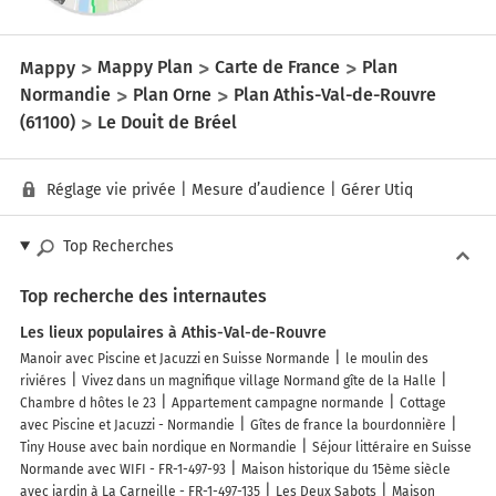
Mappy
Mappy Plan
Carte de France
Plan
Normandie
Plan Orne
Plan Athis-Val-de-Rouvre
(61100)
Le Douit de Bréel
Réglage vie privée
|
Mesure d’audience
|
Gérer Utiq
Top Recherches
Top recherche des internautes
Les lieux populaires à Athis-Val-de-Rouvre
Manoir avec Piscine et Jacuzzi en Suisse Normande
le moulin des
riviéres
Vivez dans un magnifique village Normand gîte de la Halle
Chambre d hôtes le 23
Appartement campagne normande
Cottage
avec Piscine et Jacuzzi - Normandie
Gîtes de france la bourdonnière
Tiny House avec bain nordique en Normandie
Séjour littéraire en Suisse
Normande avec WIFI - FR-1-497-93
Maison historique du 15ème siècle
avec jardin à La Carneille - FR-1-497-135
Les Deux Sabots
Maison