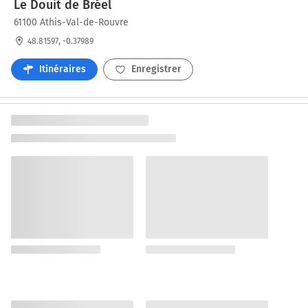
Le Douit de Bréel
61100 Athis-Val-de-Rouvre
48.81597, -0.37989
Itinéraires
Enregistrer