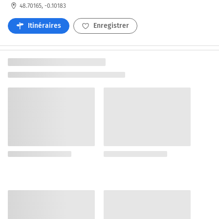
48.70165, -0.10183
Itinéraires
Enregistrer