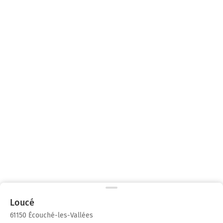
Loucé
61150 Écouché-les-Vallées