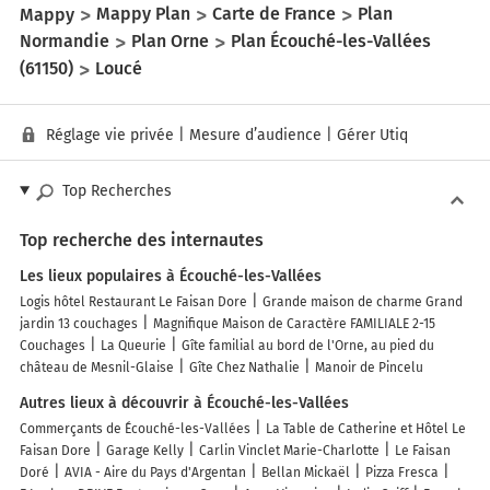
Mappy
Mappy Plan
Carte de France
Plan
Normandie
Plan Orne
Plan Écouché-les-Vallées
(61150)
Loucé
Réglage vie privée
|
Mesure d’audience
|
Gérer Utiq
Top Recherches
Top recherche des internautes
Les lieux populaires à Écouché-les-Vallées
Logis hôtel Restaurant Le Faisan Dore
Grande maison de charme Grand
jardin 13 couchages
Magnifique Maison de Caractère FAMILIALE 2-15
Couchages
La Queurie
Gîte familial au bord de l'Orne, au pied du
château de Mesnil-Glaise
Gîte Chez Nathalie
Manoir de Pincelu
Autres lieux à découvrir à Écouché-les-Vallées
Commerçants de Écouché-les-Vallées
La Table de Catherine et Hôtel Le
Faisan Dore
Garage Kelly
Carlin Vinclet Marie-Charlotte
Le Faisan
Doré
AVIA - Aire du Pays d'Argentan
Bellan Mickaël
Pizza Fresca